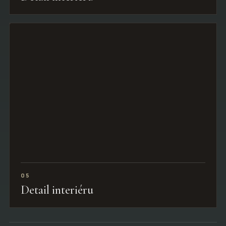
05
Detail interiéru