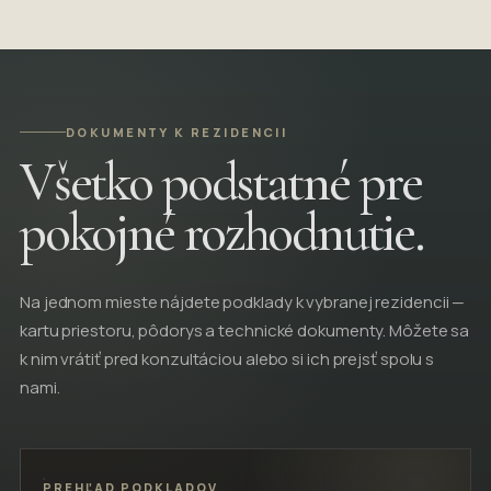
DOKUMENTY K REZIDENCII
Všetko podstatné pre
pokojné rozhodnutie.
Na jednom mieste nájdete podklady k vybranej rezidencii —
kartu priestoru, pôdorys a technické dokumenty. Môžete sa
k nim vrátiť pred konzultáciou alebo si ich prejsť spolu s
nami.
PREHĽAD PODKLADOV