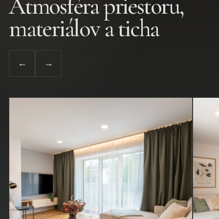
Atmosféra priestoru,
materiálov a ticha
←
→