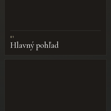
01
Hlavný pohľad