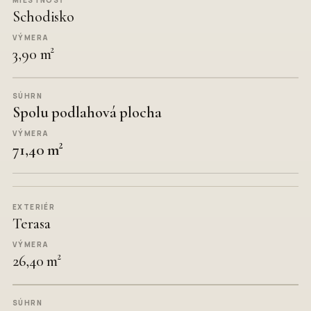
Schodisko
3,90 m²
Spolu podlahová plocha
71,40 m²
Terasa
26,40 m²