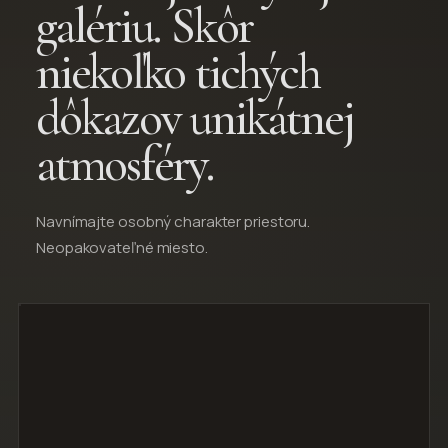
galériu. Skôr
niekoľko tichých
dôkazov unikátnej
atmosféry.
Navnímajte osobný charakter priestoru.
Neopakovateľné miesto.