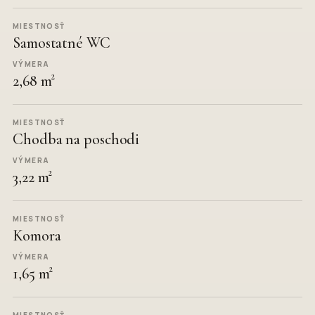
Samostatné WC
2,68 m²
Chodba na poschodi
3,22 m²
Komora
1,65 m²