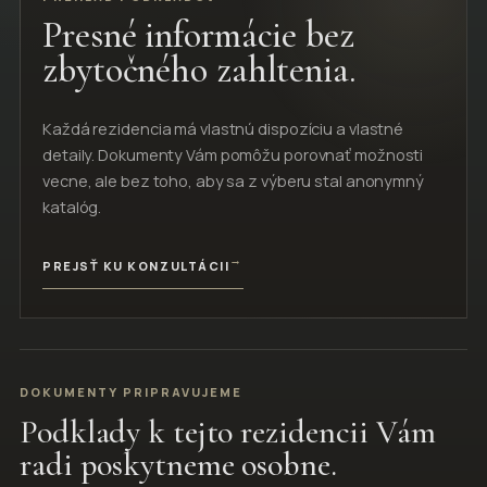
Presné informácie bez
zbytočného zahltenia.
Každá rezidencia má vlastnú dispozíciu a vlastné
detaily. Dokumenty Vám pomôžu porovnať možnosti
vecne, ale bez toho, aby sa z výberu stal anonymný
katalóg.
→
PREJSŤ KU KONZULTÁCII
DOKUMENTY PRIPRAVUJEME
Podklady k tejto rezidencii Vám
radi poskytneme osobne.