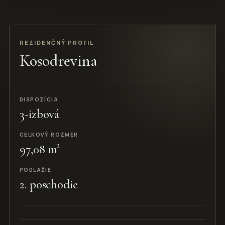
REZIDENČNÝ PROFIL
Kosodrevina
DISPOZÍCIA
3-izbová
CELKOVÝ ROZMER
97,08 m²
PODLAŽIE
2. poschodie