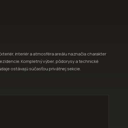
Exteriér, interiér a atmosféra areálu naznačia charakter
rezidencie. Kompletný výber, pôdorysy a technické
údaje ostávajú súčasťou privátnej sekcie.