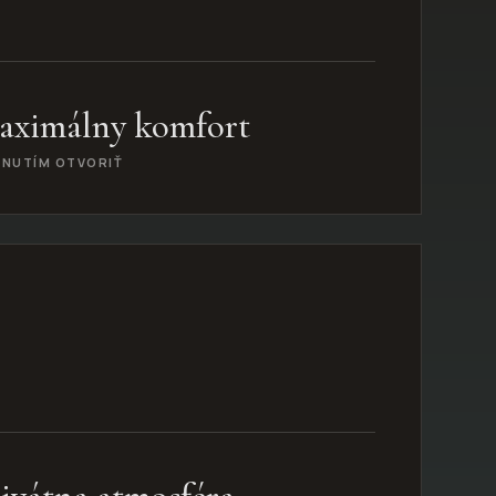
aximálny komfort
KNUTÍM OTVORIŤ