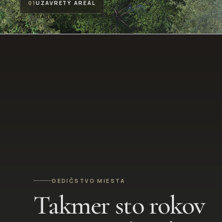
01
UZAVRETÝ AREÁL
DEDIČSTVO MIESTA
Takmer sto rokov