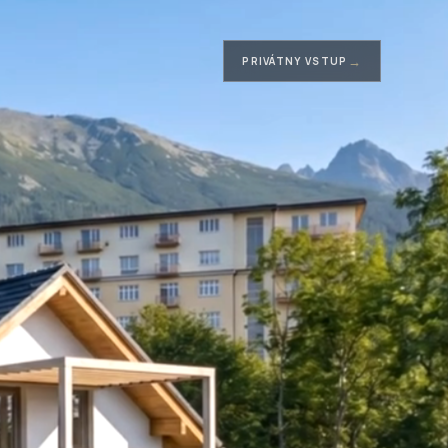
→
PRIVÁTNY VSTUP