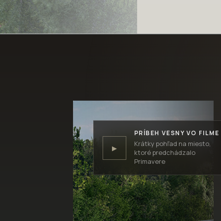
PRÍBEH VESNY VO FILME
Krátky pohľad na miesto,
▶
ktoré predchádzalo
Primavere