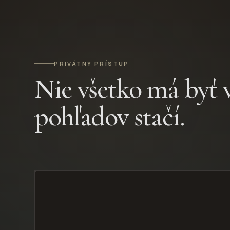
PRIVÁTNY PRÍSTUP
Nie všetko má byť 
pohľadov stačí.