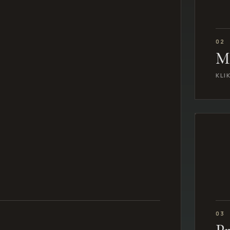
02
M
KLI
03